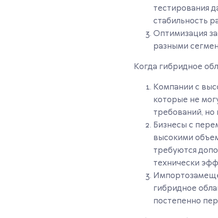
тестирования д
стабильность р
Оптимизация за
разными сегмен
Когда гибридное об
Компании с выс
которые не мог
требований, но
Бизнесы с пере
высокими объем
требуются допо
технически эф
Импортозамещен
гибридное обла
постепенно пер