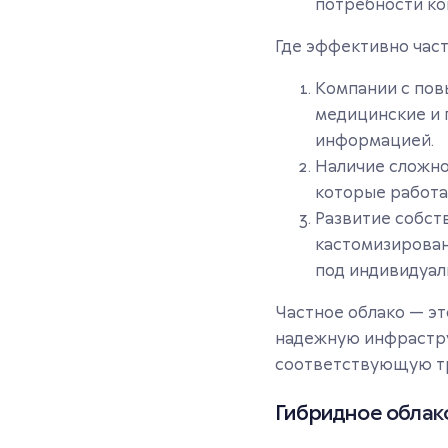
потребности ко
Где эффективно част
Компании с пов
медицинские и 
информацией.
Наличие сложно
которые работа
Развитие собст
кастомизирован
под индивидуал
Частное облако — эт
надежную инфрастру
соответствующую т
Гибридное облако