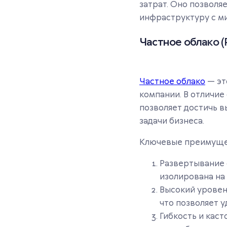
затрат. Оно позволя
инфраструктуру с м
Частное облако (P
Частное облако
— эт
компании. В отличие
позволяет достичь в
задачи бизнеса.
Ключевые преимущес
Развертывание 
изолирована на
Высокий уровен
что позволяет 
Гибкость и кас