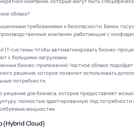
нкретной компании, которые могут быть специфическ
ное облако?
ышенными требованиями к безопасности. Банки, госу
производственные компании, работающие с конфиде
й IT-системы. Чтобы автоматизировать бизнес-процес
ют с большими нагрузками.
венных бизнес-приложений. Частное облако подойдет 
ного решения, которое позволит использовать допо
ьные потребности.
о решение для бизнеса, которое предоставляет возм
ктуру, полностью адаптированную под потребности 
ребуемым мощностям.
 (Hybrid Cloud)