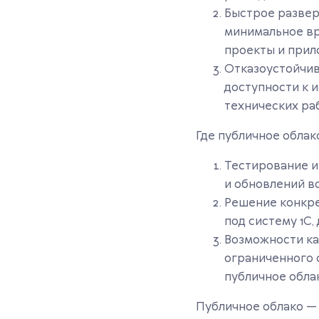
Быстрое развер
минимальное вр
проекты и прило
Отказоустойчив
доступности к 
технических раб
Где публичное обла
Тестирование и
и обновлений в
Решение конкре
под систему 1С,
Возможности ка
ограниченного
публичное обла
Публичное облако — 