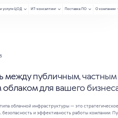
и услуги ЦОД
ИТ-консалтинг
Поставка ПО
О компании
5
ь между публичным, частным
 облаком для вашего бизнес
типа облачной инфраструктуры — это стратегическое
, безопасность и эффективность работы компании. Пу