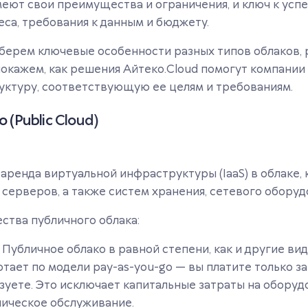
еют свои преимущества и ограничения, и ключ к усп
еса, требования к данным и бюджету.
зберем ключевые особенности разных типов облаков,
окажем, как решения Айтеко.Cloud помогут компании
ктуру, соответствующую ее целям и требованиям.
 (Public Cloud)
аренда виртуальной инфраструктуры (IaaS) в облаке, 
 серверов, а также систем хранения, сетевого оборуд
тва публичного облака:
Публичное облако в равной степени, как и другие вид
тает по модели pay-as-you-go — вы платите только за
зуете. Это исключает капитальные затраты на оборуд
ническое обслуживание.