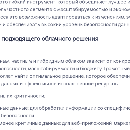
это гибкий инструмент, который объединяет лучшее и
оль частного сегмента с масштабируемостью и эконо
неса это возможность адаптироваться к изменениям, 
 и обеспечивать высокий уровень безопасности данн
 подходящего облачного решения
ым, частным и гибридным облаком зависит от конкре
зопасности, масштабируемости и бюджету. Грамотный
воляет найти оптимальное решение, которое обеспеч
 данных и эффективное использование ресурсов.
ень их критичности:
ые данные: для обработки информации со специфич
 безопасности.
менее критичные данные: для веб-приложений, марке