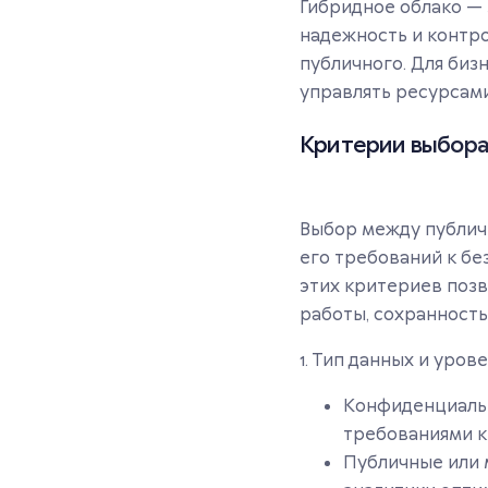
Гибридное облако — 
надежность и контр
публичного. Для биз
управлять ресурсами
Критерии выбора
Выбор между публичн
его требований к бе
этих критериев поз
работы, сохранность
1. Тип данных и уров
Конфиденциальн
требованиями к
Публичные или 