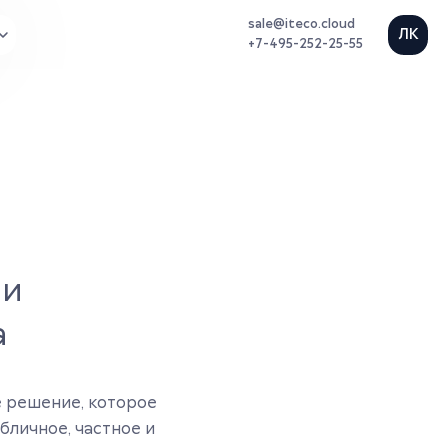
sale@iteco.cloud
+7-495-252-25-55
 и
а
 решение, которое
бличное, частное и