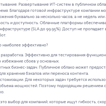
тывание. Развертывание ИТ-систем в публичном обла
емя. Благодаря готовой инфраструктуре компании мо
жения буквально за несколько часов, а не недель или
ость и доступность. Облачные платформы обеспечив
инфраструктуре (SLA до 99,95%). Доступ не пропадает
от.
ко наиболее эффективно?
 разработка. Эффективно для тестирования функцион
о избежание сбоев у основных.
тных бизнес-задач. Публичное облако может предоста
 для хранения бэкапов или переноса контента.
стомизации. Для некоторых задач требуется использ
 объема мощностей. Поэтому подходящим решением с
ко.
это выбор для компаний, которые ищут гибкость, ско