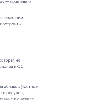
еху — правильно
 рассмотрим
 построить
которая не
ования и ОС.
ы облаков (частное,
 те ресурсы,
ование и снижает