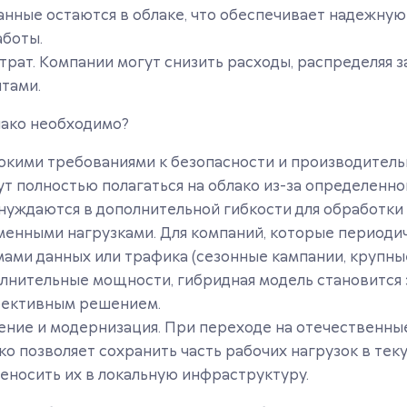
анные остаются в облаке, что обеспечивает надежную
аботы.
трат. Компании могут снизить расходы, распределяя 
тами.
лако необходимо?
окими требованиями к безопасности и производитель
ут полностью полагаться на облако из-за определенно
 нуждаются в дополнительной гибкости для обработки 
менными нагрузками. Для компаний, которые периоди
ами данных или трафика (сезонные кампании, крупные
лнительные мощности, гибридная модель становится 
фективным решением.
ие и модернизация. При переходе на отечественны
ко позволяет сохранить часть рабочих нагрузок в тек
еносить их в локальную инфраструктуру.