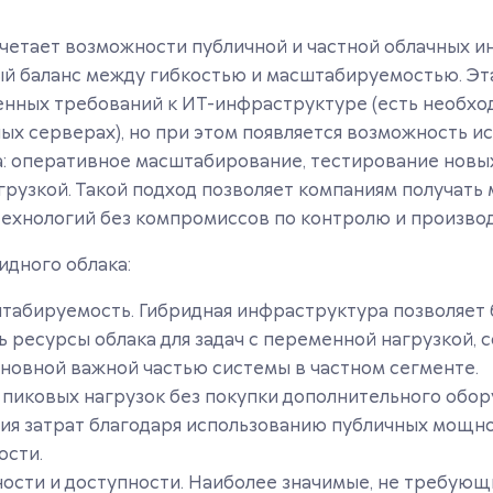
четает возможности публичной и частной облачных и
ый баланс между гибкостью и масштабируемостью. Эт
бенных требований к ИТ-инфраструктуре (есть необх
ых серверах), но при этом появляется возможность и
: оперативное масштабирование, тестирование новых
рузкой. Такой подход позволяет компаниям получать
технологий без компромиссов по контролю и произво
дного облака:
штабируемость. Гибридная инфраструктура позволяет
 ресурсы облака для задач с переменной нагрузкой, с
сновной важной частью системы в частном сегменте.
пиковых нагрузок без покупки дополнительного обор
я затрат благодаря использованию публичных мощно
ости.
ности и доступности. Наиболее значимые, не требую