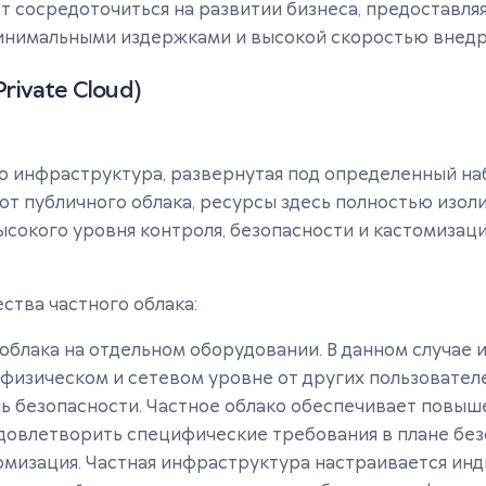
ет сосредоточиться на развитии бизнеса, предоставл
инимальными издержками и высокой скоростью внедр
rivate Cloud)
о инфраструктура, развернутая под определенный н
 от публичного облака, ресурсы здесь полностью изол
ысокого уровня контроля, безопасности и кастомизац
тва частного облака:
облака на отдельном оборудовании. В данном случае
 физическом и сетевом уровне от других пользовател
ь безопасности. Частное облако обеспечивает повы
удовлетворить специфические требования в плане без
томизация. Частная инфраструктура настраивается ин