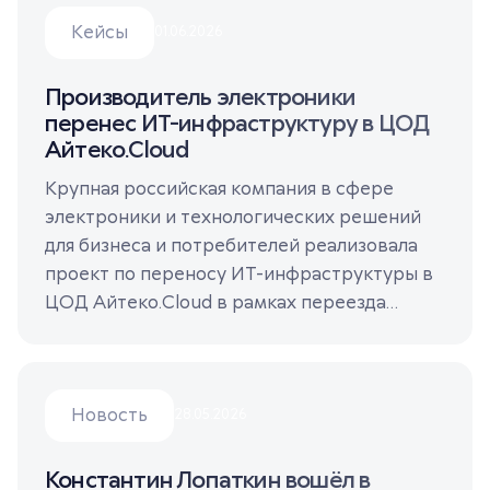
восстановление.
Кейсы
01.06.2026
Производитель электроники
перенес ИТ-инфраструктуру в ЦОД
Айтеко.Cloud
Крупная российская компания в сфере
электроники и технологических решений
для бизнеса и потребителей реализовала
проект по переносу ИТ-инфраструктуры в
ЦОД Айтеко.Cloud в рамках переезда
офиса.
Новость
28.05.2026
Константин Лопаткин вошёл в