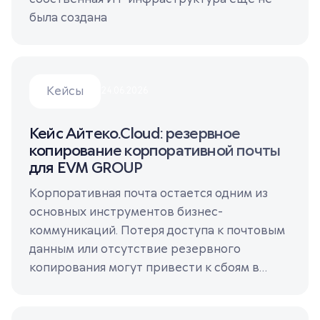
была создана
Кейсы
24.06.2026
Кейс Айтеко.Cloud: резервное
копирование корпоративной почты
для EVM GROUP
Корпоративная почта остается одним из
основных инструментов бизнес-
коммуникаций. Потеря доступа к почтовым
данным или отсутствие резервного
копирования могут привести к сбоям в
работе, потере важной информации и
дополнительным затратам на