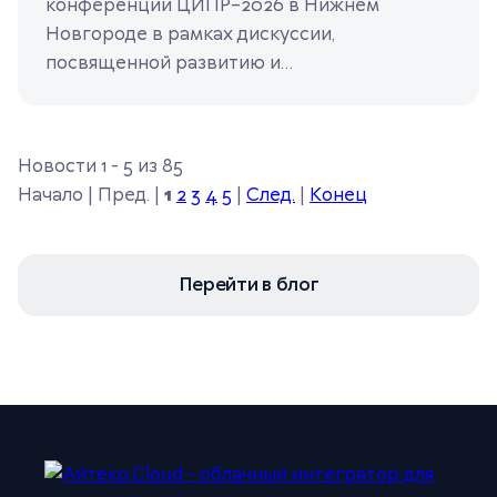
конференции ЦИПР–2026 в Нижнем
Новгороде в рамках дискуссии,
посвященной развитию и
масштабированию ИИ-сервисов.
Новости 1 - 5 из 85
Начало | Пред. |
1
2
3
4
5
|
След.
|
Конец
Перейти в блог